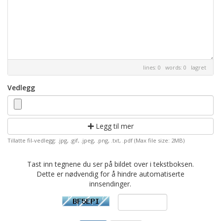
lines: 0 words: 0
lagret
Vedlegg
Legg til mer
Tillatte fil-vedlegg: .jpg, .gif, .jpeg, .png, .txt, .pdf (Max file size: 2MB)
Tast inn tegnene du ser på bildet over i tekstboksen.
Dette er nødvendig for å hindre automatiserte
innsendinger.